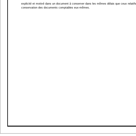
explicité et motivé dans un document à conserver dans les mêmes délais que ceux relatifs
conservation des documents comptables eux-mêmes.