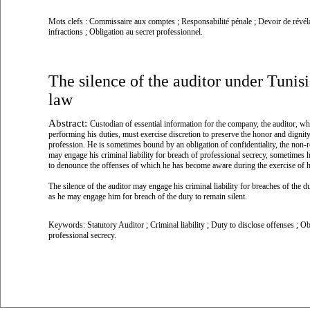
Mots clefs :
Commissaire aux comptes ; Responsabilité pénale ; Devoir de révél
infractions ; Obligation au secret professionnel.
The silence of the auditor under Tunis
law
Abstract:
Custodian of essential information for the company, the auditor, w
performing his duties, must exercise discretion to preserve the honor and dignity
profession. He is sometimes bound by an obligation of confidentiality, the non-
may engage his criminal liability for breach of professional secrecy, sometimes h
to denounce the offenses of which he has become aware during the exercise of h
The silence of the auditor may engage his criminal liability for breaches of the d
as he may engage him for breach of the duty to remain silent.
Keywords:
Statutory Auditor ; Criminal liability ; Duty to disclose offenses ; Ob
professional secrecy.