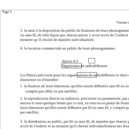
Page 5
Version 
3.
la mise à la disposition du public de fixations de leurs phonogramme
ou sans fil, de telle façon que chacun puisse y avoir accès de l’endroit
moment qu’il choisit de manière individualisée;
4.
la location commerciale au public de leurs phonogrammes.
Article 4.5
Organismes de radiodiffusion
Les Parties prévoient pour les organisations de radiodiffusion le droit 
d'autoriser ou d'interdire :
1.
la fixation de leurs émissions, qu'elles soient diffusées sans fil ou av
compris par câble ou par satellite;
2.
la reproduction
directe ou indirecte, provisoire ou permanente, par
moyen et sous quelque forme que ce soit, en tout ou en partie de fixat
leurs émissions
qu'elles soient diffusées par fil ou sans fil, y compris 
par satellite;
3.
la distribution au public, par fil ou sans fil, de manière que chacun 
accès de l'endroit et au moment qu'il choisit individuellement des fix