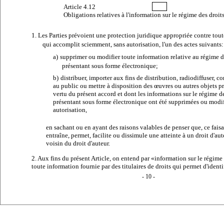
Article
4.12
Obligations relatives à l'information sur le régime des droit
1. Les Parties prévoient une protection juridique appropriée contre tou
qui accomplit sciemment, sans autorisation, l'un des actes suivants:
a)
supprimer ou modifier toute information relative au régime de
présentant sous forme électronique;
b)
distribuer, importer aux fins de distribution, radiodiffuser,
au public ou mettre à disposition des œuvres ou autres objets p
vertu du présent accord et dont les informations sur le régime de
présentant sous forme électronique ont été supprimées ou modif
autorisation,
en sachant ou en ayant des raisons valables de penser que, ce faisa
entraîne, permet, facilite ou dissimule une atteinte à un droit d'aut
voisin du droit d'auteur.
2. Aux fins du présent Article, on entend par «information sur le régime
toute information fournie par des titulaires de droits qui permet d'identi
- 10 -