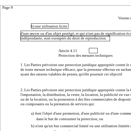
Page 9
Version 
b) une utilisation licite
d'une œuvre ou d'un objet protégé, et qui n'ont pas de signification 
indépendante, sont exemptés du droit de reproduction.
Article
4.11
Protection des mesures techniques
1. Les Parties prévoient une protection juridique appropriée contre l
de toute mesure technique efficace, que la personne effectue en sachan
ayant des raisons valables de penser, qu'elle poursuit cet objectif.
2. Les Parties prévoient une protection juridique appropriée contre la 
l'importation, la distribution, la vente, la location, la publicité en vue
ou de la location, ou la possession à des fins commerciales de dispositi
ou composants ou la prestation de services qui:
a)
font l'objet d'une promotion, d'une publicité ou d'une comme
dans le but de contourner la protection, ou
b)
n'ont qu'un but commercial limité ou une utilisation limitée 