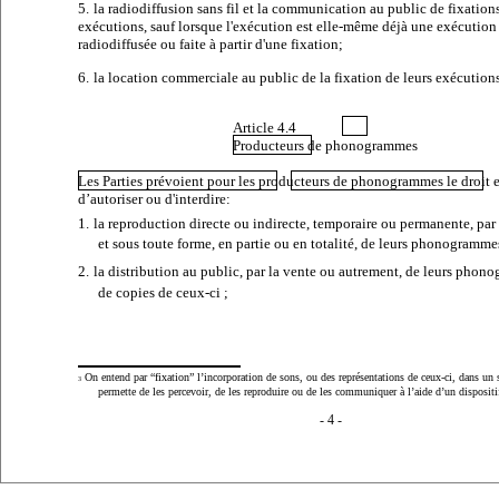
5.
la radiodiffusion sans fil et la communication au public de fixations
exécutions, sauf lorsque l'exécution est elle-même déjà une exécution
radiodiffusée ou faite à partir d'une fixation;
6.
la location commerciale au public de la fixation de leurs exécutions
Article 4.4
Producteurs de phonogrammes
Les Parties prévoient pour les producteurs de phonogrammes le droit e
d’autoriser ou d'interdire:
1.
la reproduction directe ou indirecte, temporaire ou permanente, pa
et sous toute forme, en partie ou en totalité, de leurs phonogramme
2.
la distribution au public, par la vente ou autrement, de leurs pho
de copies de ceux-ci ;
On entend par “fixation” l’incorporation de sons, ou des représentations de ceux-ci, dans un 
3
permette de les percevoir, de les reproduire ou de les communiquer à l’aide d’un dispositi
- 4 -