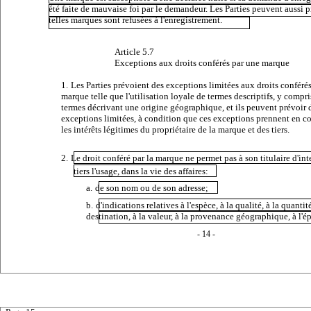
été faite de mauvaise foi par le demandeur. Les Parties peuvent aussi 
telles marques sont refusées à l'enregistrement.
Article 5.7
Exceptions aux droits conférés par une marque
1.
Les Parties prévoient des exceptions limitées aux droits conféré
marque telle que l'utilisation loyale de termes descriptifs, y compri
termes décrivant une origine géographique, et ils peuvent prévoir d
exceptions limitées, à condition que ces exceptions prennent en 
les intérêts légitimes du propriétaire de la marque et des tiers.
2.
Le droit conféré par la marque ne permet pas à son titulaire d'int
tiers l'usage, dans la vie des affaires:
a.
de son nom ou de son adresse;
b.
d'indications relatives à l'espèce, à la qualité, à la quantité
destination, à la valeur, à la provenance géographique, à l'é
- 14 -