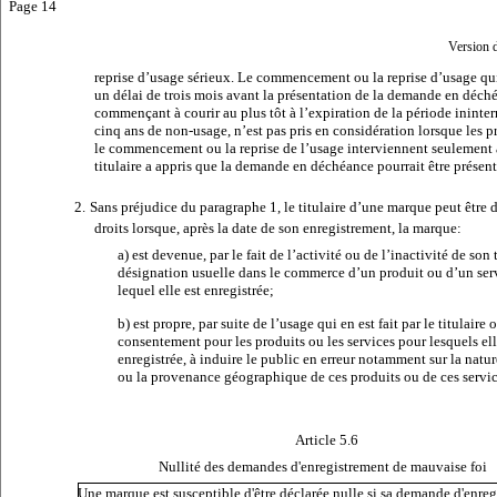
Page 14
Version 
reprise d’usage sérieux. Le commencement ou la reprise d’usage qui
un délai de trois mois avant la présentation de la demande en déché
commençant à courir au plus tôt à l’expiration de la période inint
cinq ans de non-usage, n’est pas pris en considération lorsque les p
le commencement ou la reprise de l’usage interviennent seulement 
titulaire a appris que la demande en déchéance pourrait être présent
2.
Sans préjudice du paragraphe 1, le titulaire d’une marque peut être 
droits lorsque, après la date de son enregistrement, la marque:
a) est devenue, par le fait de l’activité ou de l’inactivité de son t
désignation usuelle dans le commerce d’un produit ou d’un ser
lequel elle est enregistrée;
b) est propre, par suite de l’usage qui en est fait par le titulaire
consentement pour les produits ou les services pour lesquels ell
enregistrée, à induire le public en erreur notamment sur la nature
ou la provenance géographique de ces produits ou de ces servic
Article 5.6
Nullité des demandes d'enregistrement
de mauvaise foi
Une marque est susceptible d'être déclarée nulle si sa demande d'enreg