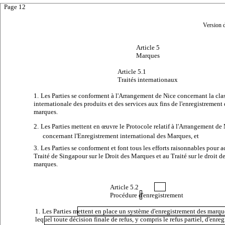
Page 12
Version 
Article 5
Marques
Article 5.1
Traités internationaux
1.
Les Parties se conforment à l'
Arrangement de Nice concernant la clas
internationale des produits et des services aux fins de l'enregistrement
marques.
2.
Les Parties mettent en œuvre le
Protocole relatif à l'Arrangement de
concernant l'Enregistrement international des Marques
, et
3.
Les Parties se conforment et font tous les efforts raisonnables pour 
Traité de Singapour sur le Droit des Marques
et au
Traité sur le droit d
marques.
Article
5.2
Procédure
d'enregistrement
1.
Les Parties mettent en place un système d'enregistrement des marqu
lequel toute décision finale de refus, y compris le refus partiel, d'enre