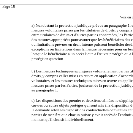
Page 10
Version 
a)
Nonobstant la protection juridique prévue au paragraphe 1, e
mesures volontaires prises par les titulaires de droits, y compris
entre titulaires de droits et d'autres parties concernées, les Part
des mesures appropriées pour assurer que les bénéficiaires des 
ou limitations prévues en droit interne puissent bénéficier desd
exceptions ou limitations dans la mesure nécessaire pour en bén
lorsque le bénéficiaire a un accès licite à l'œuvre protégée ou à 
protégé en question.
b)
Les mesures techniques appliquées volontairement par les tit
droits, y compris celles mises en œuvre en application d'accord
volontaires, et les mesures techniques mises en œuvre en applic
mesures prises par les Parties, jouissent de la protection juridi
au paragraphe 1.
c)
Les dispositions des premier et deuxième alinéas ne s'appliq
œuvres ou autres objets protégés qui sont mis à la disposition d
la demande selon les dispositions contractuelles convenues entr
parties de manière que chacun puisse y avoir accès de l'endroit 
moment qu'il choisit individuellement.