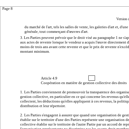
Page 8
Version 
du marché de l'art, tels les salles de vente, les galeries d'art et, d'un
générale, tout commerçant d'œuvres d'art.
3. Les Parties peuvent prévoir que le droit visé au paragraphe 1 ne s'a
aux actes de revente lorsque le vendeur a acquis l'œuvre directement d
moins de trois ans avant cette revente et que le prix de revente n'excè
montant minimum.
Article
4.9
Coopération en matière de gestion collective des droits
1.
Les Parties conviennent de promouvoir la transparence des organis
gestion collective, en particulier en ce qui concerne les revenus qu'ell
collectent, les déductions qu'elles appliquent à ces revenus, la politiq
distribution et leur répertoire.
2.
Les Parties s'engagent à assurer que quand une organisation de gest
établie sur le territoire d'une des Parties représente une organisation d
collective établie sur le territoire de l'autre Partie par un accord de rep
l'organisation représentante ne discrimine pas les ayants droit membre