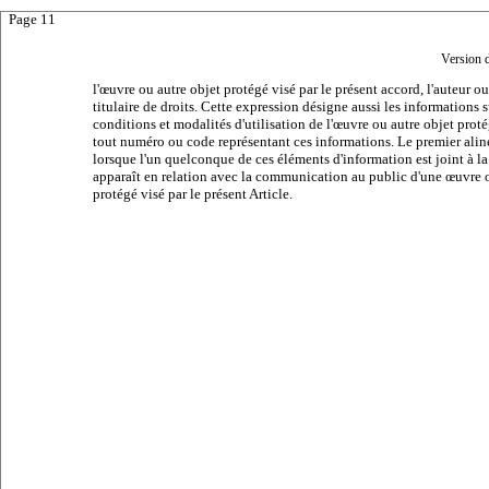
Page 11
Version 
l'œuvre ou autre objet protégé visé par le présent accord, l'auteur ou
titulaire de droits. Cette expression désigne aussi les informations s
conditions et modalités d'utilisation de l'œuvre ou autre objet prot
tout numéro ou code représentant ces informations. Le premier alin
lorsque l'un quelconque de ces éléments d'information est joint à l
apparaît en relation avec la communication au public d'une œuvre 
protégé visé par le présent Article.