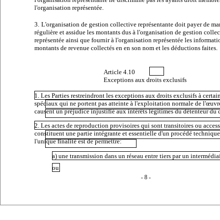
l'organisation représentée.
3.
L'organisation de gestion collective représentante doit payer de ma
régulière et assidue les montants dus à l'organisation de gestion collec
représentée ainsi que fournir à l'organisation représentée les informati
montants de revenue collectés en en son nom et les déductions faites.
Article
4.10
Exceptions
aux droits exclusifs
1. Les Parties restreindront les exceptions aux droits exclusifs à certai
spéciaux qui ne portent pas atteinte à l'exploitation normale de l'œuvr
causent un préjudice injustifié aux intérêts légitimes du détenteur du d
2. Les actes de reproduction provisoires qui sont transitoires ou access
constituent une partie intégrante et essentielle d'un procédé technique
l'unique finalité est de permettre:
a) une transmission dans un réseau entre tiers par un intermédiai
ou
- 8 -