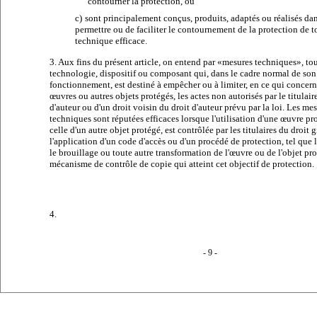
contourner la protection, ou
c)
sont principalement conçus, produits, adaptés ou réalisés dan
permettre ou de faciliter le contournement de la protection de 
technique efficace.
3. Aux fins du présent article, on entend par «mesures techniques», to
technologie, dispositif ou composant qui, dans le cadre normal de son
fonctionnement, est destiné à empêcher ou à limiter, en ce qui concern
œuvres ou autres objets protégés, les actes non autorisés par le titulair
d'auteur ou d'un droit voisin du droit d'auteur prévu par la loi. Les me
techniques sont réputées efficaces lorsque l'utilisation d'une œuvre pr
celle d'un autre objet protégé, est contrôlée par les titulaires du droit g
l'application d'un code d'accès ou d'un procédé de protection, tel que 
le brouillage ou toute autre transformation de l'œuvre ou de l'objet pr
mécanisme de contrôle de copie qui atteint cet objectif de protection.
4.
- 9 -