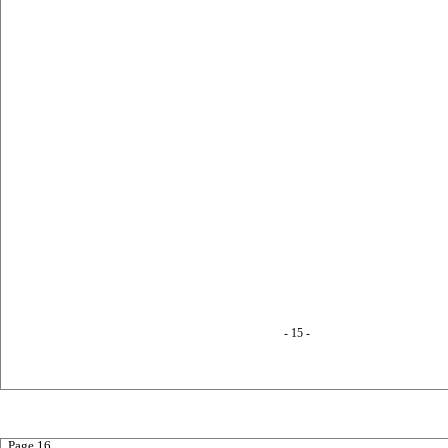
- 15 -
Page 16