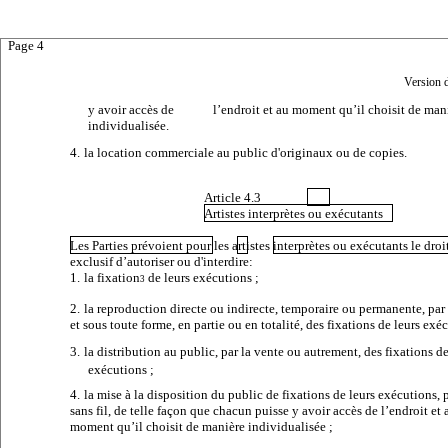
Page 4
Version 
y avoir accès de
l’endroit et au moment qu’il choisit de man
individualisée.
4.
la location commerciale au public d'originaux ou de copies.
Article 4.3
Artistes interprètes ou exécutants
Les Parties prévoient pour les artistes interprètes ou exécutants le droi
exclusif d’autoriser ou d'interdire:
1.
la fixation
de leurs exécutions ;
3
2.
la reproduction directe ou indirecte, temporaire ou permanente, pa
et sous toute forme, en partie ou en totalité, des fixations de leurs exé
3.
la distribution au public, par la vente ou autrement, des fixations de
exécutions ;
4.
la mise à la disposition du public de fixations de leurs exécutions, p
sans fil, de telle façon que chacun puisse y avoir accès de l’endroit et 
moment qu’il choisit de manière individualisée ;