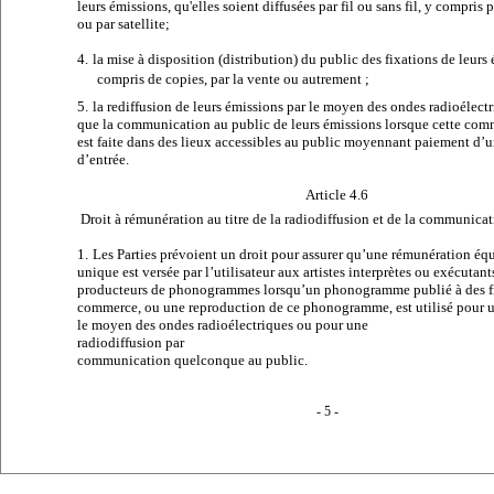
leurs émissions, qu'elles soient diffusées par fil ou sans fil, y compris 
ou par satellite;
4.
la mise à disposition (distribution) du public des fixations de leurs
compris de copies, par la vente ou autrement ;
5.
la rediffusion de leurs émissions par le moyen des ondes radioélectr
que la communication au public de leurs émissions lorsque cette co
est faite dans des lieux accessibles au public moyennant paiement d’u
d’entrée.
Article 4.6
Droit à rémunération au titre de la radiodiffusion et de la communica
1.
Les Parties prévoient un droit pour assurer qu’une rémunération équ
unique est versée par l’utilisateur aux artistes interprètes ou exécutant
producteurs de phonogrammes lorsqu’un phonogramme publié à des f
commerce, ou une reproduction de ce phonogramme, est utilisé pour 
le moyen des ondes radioélectriques ou pour une
radiodiffusion par
communication quelconque au public.
- 5 -